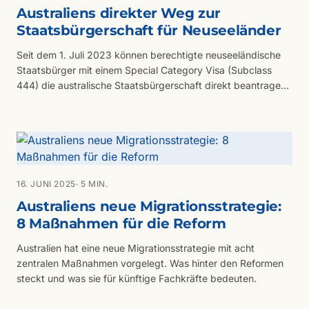
Australiens direkter Weg zur
Staatsbürgerschaft für Neuseeländer
Seit dem 1. Juli 2023 können berechtigte neuseeländische
Staatsbürger mit einem Special Category Visa (Subclass
444) die australische Staatsbürgerschaft direkt beantragen.
Der Beitrag erklärt, wer infrage kommt, welche
Voraussetzungen gelten und was das für in Australien
lebende Kiwis bedeutet.
16. JUNI 2025
· 5 MIN.
Australiens neue Migrationsstrategie:
8 Maßnahmen für die Reform
Australien hat eine neue Migrationsstrategie mit acht
zentralen Maßnahmen vorgelegt. Was hinter den Reformen
steckt und was sie für künftige Fachkräfte bedeuten.