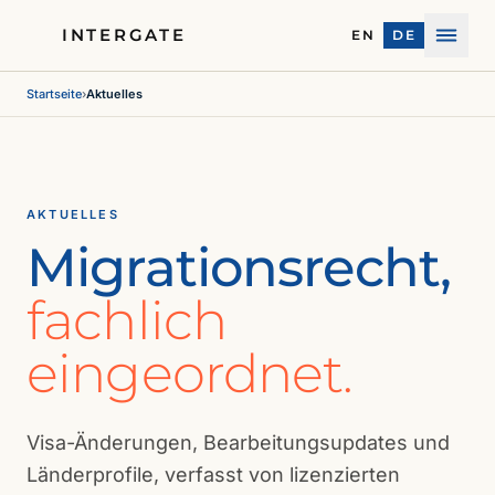
INTERGATE
EN
DE
Menü
Startseite
›
Aktuelles
AKTUELLES
Migrationsrecht,
fachlich
eingeordnet.
Visa-Änderungen, Bearbeitungsupdates und
Länderprofile, verfasst von lizenzierten