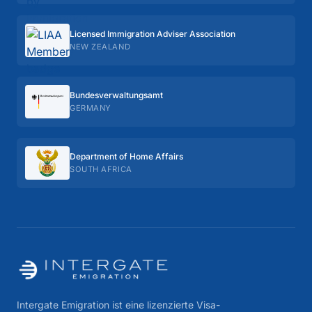
Licensed Immigration Adviser Association
NEW ZEALAND
Bundes­verwaltungs­amt
GERMANY
Department of Home Affairs
SOUTH AFRICA
Intergate Emigration ist eine lizenzierte Visa-