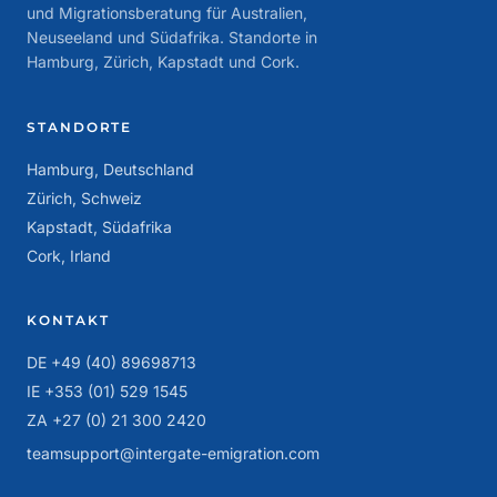
und Migrationsberatung für Australien,
Neuseeland und Südafrika. Standorte in
Hamburg, Zürich, Kapstadt und Cork.
STANDORTE
Hamburg, Deutschland
Zürich, Schweiz
Kapstadt, Südafrika
Cork, Irland
KONTAKT
DE +49 (40) 89698713
IE +353 (01) 529 1545
ZA +27 (0) 21 300 2420
teamsupport@intergate-emigration.com