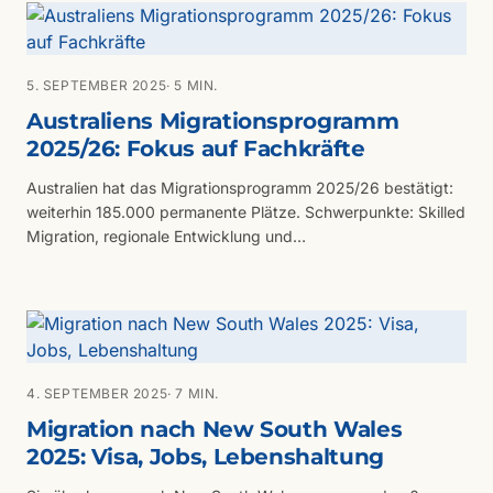
5. SEPTEMBER 2025
· 5 MIN.
Australiens Migrationsprogramm
2025/26: Fokus auf Fachkräfte
Australien hat das Migrationsprogramm 2025/26 bestätigt:
weiterhin 185.000 permanente Plätze. Schwerpunkte: Skilled
Migration, regionale Entwicklung und
Familienzusammenführung. Mit dem neuen Talent &
Innovation Visa, gestärkten Nominierungen durch
Bundesstaaten und einer auf Stabilität ausgerichteten Linie.
4. SEPTEMBER 2025
· 7 MIN.
Migration nach New South Wales
2025: Visa, Jobs, Lebenshaltung