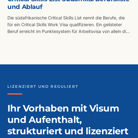
und Ablauf
Die südafrikanische Critical Skills List nennt die Berufe, die
für ein Critical Skills Work Visa qualifizieren. Ein gelisteter
Beruf erreicht im Punktesystem für Arbeitsvisa von allein die
vollen 100 Punkte und lenkt den Antrag auf das Critical Skills
Work Visa. Dieser Leitfaden listet alle Berufe und erklärt, wie
die Liste verwendet wird.
LIZENZIERT UND REGULIERT
Ihr Vorhaben mit Visum
und Aufenthalt,
strukturiert und lizenziert