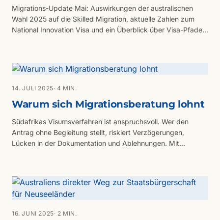
Migrations-Update Mai: Auswirkungen der australischen
Wahl 2025 auf die Skilled Migration, aktuelle Zahlen zum
National Innovation Visa und ein Überblick über Visa-Pfade
nach Australien und Neuseeland.
14. JULI 2025
· 4 MIN.
Warum sich Migrationsberatung lohnt
Südafrikas Visumsverfahren ist anspruchsvoll. Wer den
Antrag ohne Begleitung stellt, riskiert Verzögerungen,
Lücken in der Dokumentation und Ablehnungen. Mit
Intergate Emigration wird das Verfahren strukturierter,
nachvollziehbarer und fachlich besser vorbereitet.
16. JUNI 2025
· 2 MIN.