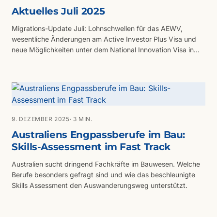
Aktuelles Juli 2025
Migrations-Update Juli: Lohnschwellen für das AEWV,
wesentliche Änderungen am Active Investor Plus Visa und
neue Möglichkeiten unter dem National Innovation Visa in
NSW und Victoria. Außerdem: Verzögerungen im
australischen Skilled-Migration-Programm und ein exklusives
Stellensuche-Angebot.
9. DEZEMBER 2025
· 3 MIN.
Australiens Engpassberufe im Bau:
Skills-Assessment im Fast Track
Australien sucht dringend Fachkräfte im Bauwesen. Welche
Berufe besonders gefragt sind und wie das beschleunigte
Skills Assessment den Auswanderungsweg unterstützt.