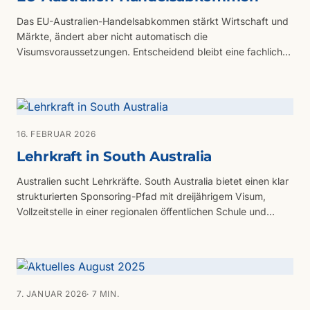
Das EU-Australien-Handelsabkommen stärkt Wirtschaft und
Märkte, ändert aber nicht automatisch die
Visumsvoraussetzungen. Entscheidend bleibt eine fachlich
geprüfte Visastrategie, etwa für Skilled Migration,
Arbeitgebersponsoring oder Partnervisa.
16. FEBRUAR 2026
Lehrkraft in South Australia
Australien sucht Lehrkräfte. South Australia bietet einen klar
strukturierten Sponsoring-Pfad mit dreijährigem Visum,
Vollzeitstelle in einer regionalen öffentlichen Schule und
Relocation-Unterstützung.
7. JANUAR 2026
· 7 MIN.