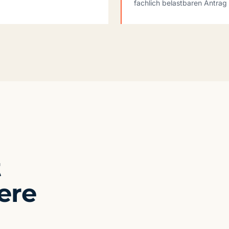
fachlich belastbaren Antrag 
t
ere