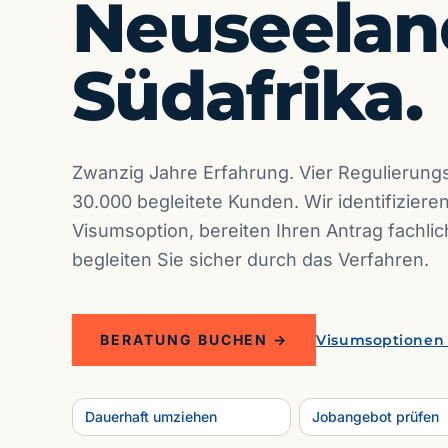
Neuseelan
Südafrika.
Zwanzig Jahre Erfahrung. Vier Regulierun
30.000 begleitete Kunden. Wir identifizier
Visumsoption, bereiten Ihren Antrag fachlic
begleiten Sie sicher durch das Verfahren.
BERATUNG BUCHEN →
Visumsoptionen
Dauerhaft umziehen
Jobangebot prüfen