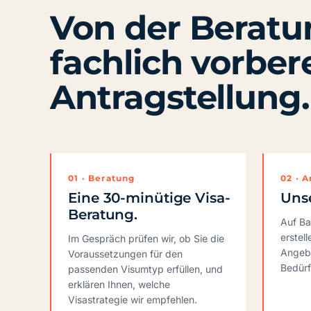
Von der Beratu
fachlich vorber
Antragstellung.
01 · Beratung
02 · 
Eine 30-minütige Visa-
Uns
Beratung.
Auf Ba
erstel
Im Gespräch prüfen wir, ob Sie die
Angebo
Voraussetzungen für den
Bedürf
passenden Visumtyp erfüllen, und
erklären Ihnen, welche
Visastrategie wir empfehlen.