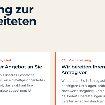
ng zur
eiteten
Angebot
03 · Vorbereitung
er Angebot an Sie
Wir bereiten Ihre
Antrag vor
sis unseres Gesprächs
len wir ein maßgeschneidertes
Wir beraten Sie in Bezug auf
t, das exakt auf Ihre
benötigten Unterlagen, prüf
nisse abgestimmt ist.
Nachweise sorgfältig, koord
bei Bedarf Übersetzungen 
bereiten einen vollständigen