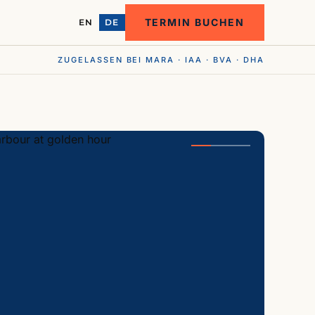
TERMIN BUCHEN
EN
DE
ZUGELASSEN BEI MARA · IAA · BVA · DHA