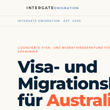
INTERGATE
EMIGRATION
INTERGATE EMIGRATION · EST. 2005
LIZENZIERTE VISA- UND MIGRATIONSBERATUNG FÜ
SÜDAFRIKA
Visa- und
Migration
für
Austral