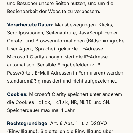
und Besucher unsere Seiten nutzen, und um die
Bedienbarkeit der Website zu verbessern.
Verarbeitete Daten:
Mausbewegungen, Klicks,
Scrollpositionen, Seitenaufrufe, JavaScript-Fehler,
Geräte- und Browserinformationen (Bildschirmgröße,
User-Agent, Sprache), gekürzte IP-Adresse.
Microsoft Clarity anonymisiert die IP-Adresse
automatisch. Sensible Eingabefelder (z. B.
Passwörter, E-Mail-Adressen in Formularen) werden
standardmäßig maskiert und nicht aufgezeichnet.
Cookies:
Microsoft Clarity speichert unter anderem
die Cookies
,
,
,
und
.
_clck
_clsk
MR
MUID
SM
Speicherdauer maximal 1 Jahr.
Rechtsgrundlage:
Art. 6 Abs. 1 lit. a DSGVO
(Einwilligung). Sie erteilen die Einwilligung über