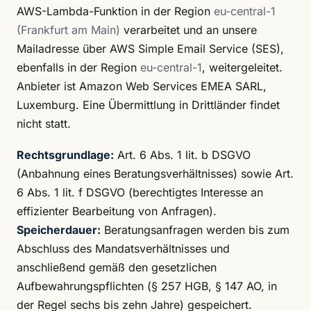
AWS-Lambda-Funktion in der Region
eu-central-1
(Frankfurt am Main)
verarbeitet und an unsere
Mailadresse über AWS Simple Email Service (SES),
ebenfalls in der Region
eu-central-1
, weitergeleitet.
Anbieter ist Amazon Web Services EMEA SARL,
Luxemburg. Eine Übermittlung in Drittländer findet
nicht statt.
Rechtsgrundlage:
Art. 6 Abs. 1 lit. b DSGVO
(Anbahnung eines Beratungsverhältnisses) sowie Art.
6 Abs. 1 lit. f DSGVO (berechtigtes Interesse an
effizienter Bearbeitung von Anfragen).
Speicherdauer:
Beratungsanfragen werden bis zum
Abschluss des Mandatsverhältnisses und
anschließend gemäß den gesetzlichen
Aufbewahrungspflichten (§ 257 HGB, § 147 AO, in
der Regel sechs bis zehn Jahre) gespeichert.