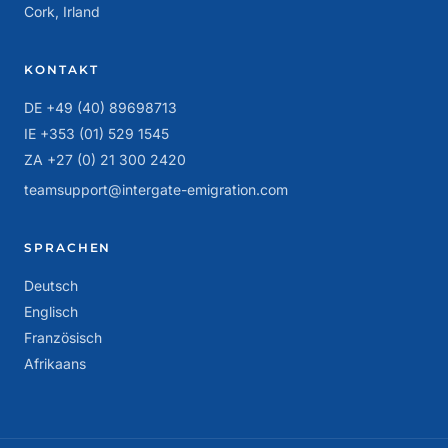
Cork, Irland
KONTAKT
DE +49 (40) 89698713
IE +353 (01) 529 1545
ZA +27 (0) 21 300 2420
teamsupport@intergate-emigration.com
SPRACHEN
Deutsch
Englisch
Französisch
Afrikaans