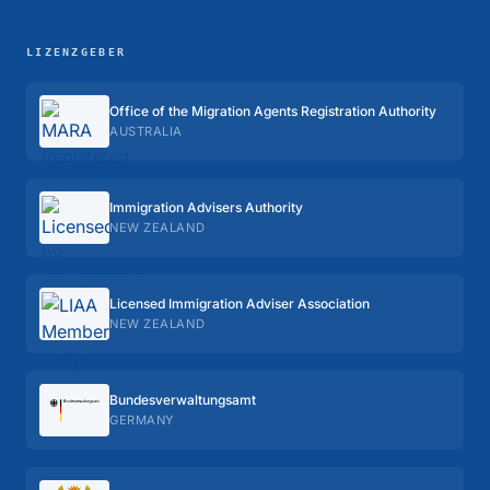
LIZENZGEBER
Office of the Migration Agents Registration Authority
AUSTRALIA
Immigration Advisers Authority
NEW ZEALAND
Licensed Immigration Adviser Association
NEW ZEALAND
Bundes­verwaltungs­amt
GERMANY