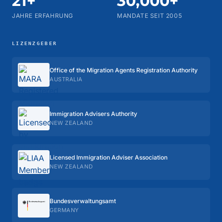
21+
30,000+
JAHRE ERFAHRUNG
MANDATE SEIT 2005
LIZENZGEBER
Office of the Migration Agents Registration Authority
AUSTRALIA
Immigration Advisers Authority
NEW ZEALAND
Licensed Immigration Adviser Association
NEW ZEALAND
Bundes­verwaltungs­amt
GERMANY