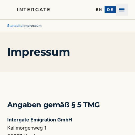
INTERGATE
EN
DE
Menü
Startseite
›
Impressum
Impressum
Angaben gemäß § 5 TMG
Intergate Emigration GmbH
Kallmorgenweg 1