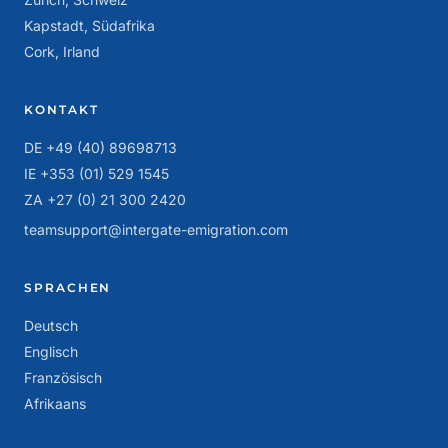
Kapstadt, Südafrika
Cork, Irland
KONTAKT
DE +49 (40) 89698713
IE +353 (01) 529 1545
ZA +27 (0) 21 300 2420
teamsupport@intergate-emigration.com
SPRACHEN
Deutsch
Englisch
Französisch
Afrikaans