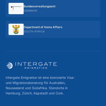
Bundes­verwaltungs­amt
GERMANY
Department of Home Affairs
SOUTH AFRICA
Intergate Emigration ist eine lizenzierte Visa-
und Migrationsberatung für Australien,
Neuseeland und Südafrika. Standorte in
Hamburg, Zürich, Kapstadt und Cork.