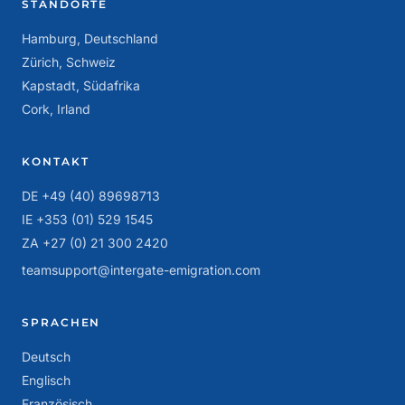
STANDORTE
Hamburg, Deutschland
Zürich, Schweiz
Kapstadt, Südafrika
Cork, Irland
KONTAKT
DE +49 (40) 89698713
IE +353 (01) 529 1545
ZA +27 (0) 21 300 2420
teamsupport@intergate-emigration.com
SPRACHEN
Deutsch
Englisch
Französisch