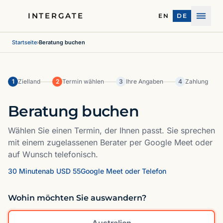
INTERGATE
EN
DE
Menü
Startseite
›
Beratung buchen
1
Zielland
2
Termin wählen
3
Ihre Angaben
4
Zahlung
Beratung buchen
Wählen Sie einen Termin, der Ihnen passt. Sie sprechen
mit einem zugelassenen Berater per Google Meet oder
auf Wunsch telefonisch.
30 Minuten
ab USD 55
Google Meet oder Telefon
Wohin möchten Sie auswandern?
Australien