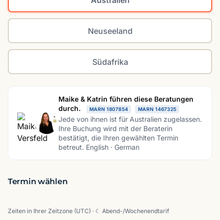
Neuseeland
Südafrika
Maike & Katrin führen diese Beratungen
durch.
MARN 1807854
MARN 1467325
Jede von ihnen ist für Australien zugelassen.
Ihre Buchung wird mit der Beraterin
bestätigt, die Ihren gewählten Termin
betreut. English · German
Termin wählen
Zeiten in Ihrer Zeitzone (UTC)
· ☾
Abend-/Wochenendtarif