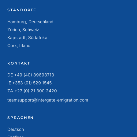
STANDORTE
Hamburg, Deutschland
Zürich, Schweiz
Kapstadt, Südafrika
Cork, Irland
KONTAKT
DE +49 (40) 89698713
IE +353 (01) 529 1545
ZA +27 (0) 21 300 2420
teamsupport@intergate-emigration.com
SPRACHEN
Deutsch