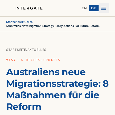
INTERGATE
EN
DE
Menü
Startseite
›
Aktuelles
›
Australias New Migration Strategy 8 Key Actions For Future Reform
STARTSEITE
/
AKTUELLES
VISA- & RECHTS-UPDATES
Australiens neue
Migrationsstrategie: 8
Maßnahmen für die
Reform