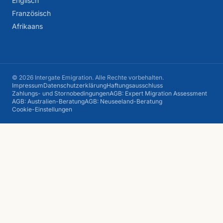
Englisch
Französisch
Afrikaans
© 2026 Intergate Emigration. Alle Rechte vorbehalten.
Impressum
Datenschutzerklärung
Haftungsausschluss
Zahlungs- und Stornobedingungen
AGB: Expert Migration Assessment
AGB: Australien-Beratung
AGB: Neuseeland-Beratung
Cookie-Einstellungen