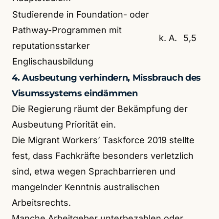
Studierende in Foundation- oder
Pathway-Programmen mit
k. A.
5,5
reputationsstarker
Englischausbildung
4. Ausbeutung verhindern, Missbrauch des
Visumssystems eindämmen
Die Regierung räumt der Bekämpfung der
Ausbeutung Priorität ein.
Die Migrant Workers’ Taskforce 2019 stellte
fest, dass Fachkräfte besonders verletzlich
sind, etwa wegen Sprachbarrieren und
mangelnder Kenntnis australischen
Arbeitsrechts.
Manche Arbeitgeber unterbezahlen oder