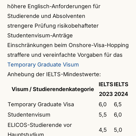
höhere Englisch-Anforderungen für
Studierende und Absolventen
strengere Prüfung risikobehafteter
Studentenvisum-Anträge
Einschränkungen beim Onshore-Visa-Hopping
straffere und vereinfachte Vorgaben für das
Temporary Graduate Visum
Anhebung der IELTS-Mindestwerte:
IELTS
IELTS
Visum / Studierendenkategorie
2023
2024
Temporary Graduate Visa
6,0
6,5
Studentenvisum
5,5
6,0
ELICOS-Studierende vor
4,5
5,0
Hauptstudium