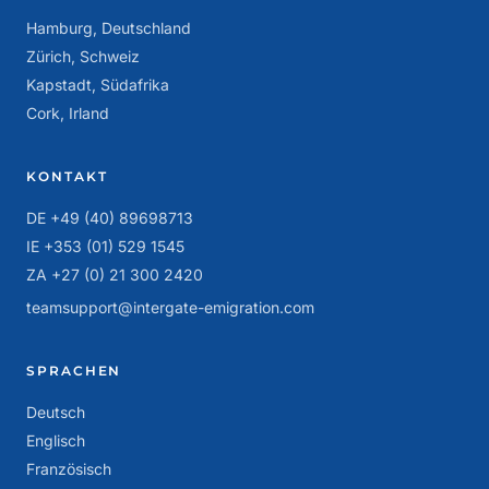
Hamburg, Deutschland
Zürich, Schweiz
Kapstadt, Südafrika
Cork, Irland
KONTAKT
DE +49 (40) 89698713
IE +353 (01) 529 1545
ZA +27 (0) 21 300 2420
teamsupport@intergate-emigration.com
SPRACHEN
Deutsch
Englisch
Französisch