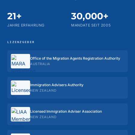
21+
30,000+
JAHRE ERFAHRUNG
MANDATE SEIT 2005
LIZENZGEBER
Office of the Migration Agents Registration Authority
AUSTRALIA
Immigration Advisers Authority
NEW ZEALAND
Licensed Immigration Adviser Association
NEW ZEALAND