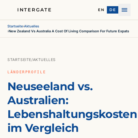
INTERGATE
EN
DE
Menü
Startseite
›
Aktuelles
›
New Zealand Vs Australia A Cost Of Living Comparison For Future Expats
STARTSEITE
/
AKTUELLES
LÄNDERPROFILE
Neuseeland vs.
Australien:
Lebenshaltungskosten
im Vergleich