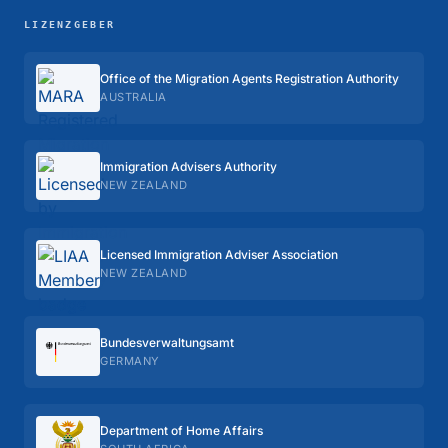
LIZENZGEBER
Office of the Migration Agents Registration Authority
AUSTRALIA
Immigration Advisers Authority
NEW ZEALAND
Licensed Immigration Adviser Association
NEW ZEALAND
Bundes­verwaltungs­amt
GERMANY
Department of Home Affairs