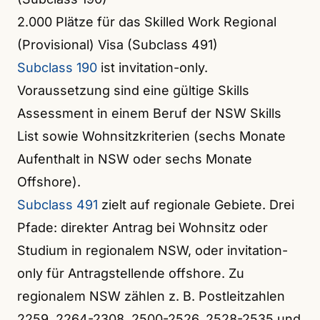
2.000 Plätze für das Skilled Work Regional
(Provisional) Visa (Subclass 491)
Subclass 190
ist invitation-only.
Voraussetzung sind eine gültige Skills
Assessment in einem Beruf der NSW Skills
List sowie Wohnsitzkriterien (sechs Monate
Aufenthalt in NSW oder sechs Monate
Offshore).
Subclass 491
zielt auf regionale Gebiete. Drei
Pfade: direkter Antrag bei Wohnsitz oder
Studium in regionalem NSW, oder invitation-
only für Antragstellende offshore. Zu
regionalem NSW zählen z. B. Postleitzahlen
2259, 2264-2308, 2500-2526, 2528-2535 und