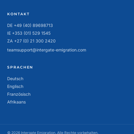
KONTAKT
DE +49 (40) 89698713
IE +353 (01) 529 1545
ZA +27 (0) 21 300 2420
teamsupport@intergate-emigration.com
SPRACHEN
Deutsch
Englisch
Französisch
Afrikaans
© 2026 Intergate Emigration. Alle Rechte vorbehalten.