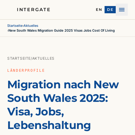
INTERGATE
EN
DE
Menü
Startseite
›
Aktuelles
›
New South Wales Migration Guide 2025 Visas Jobs Cost Of Living
STARTSEITE
/
AKTUELLES
LÄNDERPROFILE
Migration nach New
South Wales 2025:
Visa, Jobs,
Lebenshaltung