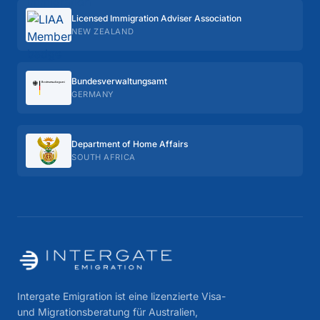
Licensed Immigration Adviser Association
NEW ZEALAND
Bundes­verwaltungs­amt
GERMANY
Department of Home Affairs
SOUTH AFRICA
Intergate Emigration ist eine lizenzierte Visa-
und Migrationsberatung für Australien,