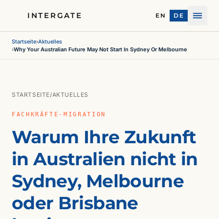
INTERGATE
EN
DE
Menü
Startseite
›
Aktuelles
›
Why Your Australian Future May Not Start In Sydney Or Melbourne
STARTSEITE
/
AKTUELLES
FACHKRÄFTE-MIGRATION
Warum Ihre Zukunft
in Australien nicht in
Sydney, Melbourne
oder Brisbane