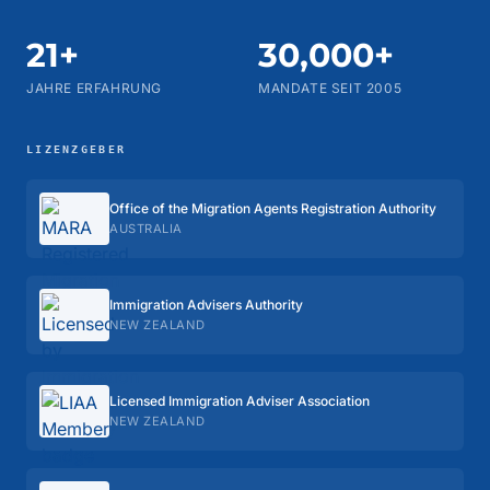
21+
30,000+
JAHRE ERFAHRUNG
MANDATE SEIT 2005
LIZENZGEBER
Office of the Migration Agents Registration Authority
AUSTRALIA
Immigration Advisers Authority
NEW ZEALAND
Licensed Immigration Adviser Association
NEW ZEALAND