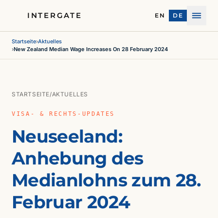
INTERGATE
EN
DE
Menü
Startseite
›
Aktuelles
›
New Zealand Median Wage Increases On 28 February 2024
STARTSEITE
/
AKTUELLES
VISA- & RECHTS-UPDATES
Neuseeland:
Anhebung des
Medianlohns zum 28.
Februar 2024