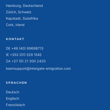
Hamburg, Deutschland
Zürich, Schweiz
Kapstadt, Südafrika
Cork, Irland
KONTAKT
DE +49 (40) 89698713
IE +353 (01) 529 1545
ZA +27 (0) 21 300 2420
teamsupport@intergate-emigration.com
SPRACHEN
Deutsch
Englisch
Französisch