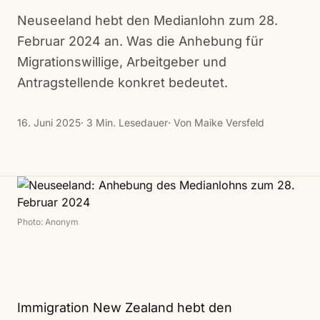
Neuseeland hebt den Medianlohn zum 28.
Februar 2024 an. Was die Anhebung für
Migrationswillige, Arbeitgeber und
Antragstellende konkret bedeutet.
16. Juni 2025
· 3 Min. Lesedauer
· Von Maike Versfeld
Photo: Anonym
Immigration New Zealand hebt den