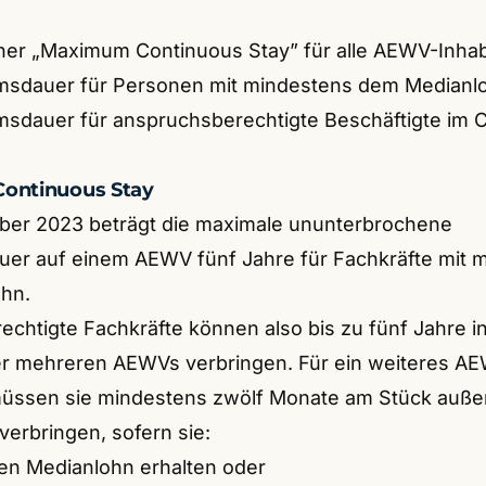
ner „Maximum Continuous Stay” für alle AEWV-Inha
msdauer für Personen mit mindestens dem Medianl
sdauer für anspruchsberechtigte Beschäftigte im 
Continuous Stay
ber 2023 beträgt die maximale ununterbrochene
uer auf einem AEWV fünf Jahre für Fachkräfte mit 
hn.
chtigte Fachkräfte können also bis zu fünf Jahre 
er mehreren AEWVs verbringen. Für ein weiteres A
müssen sie mindestens zwölf Monate am Stück auße
erbringen, sofern sie:
en Medianlohn erhalten oder