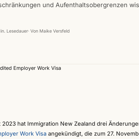
chränkungen und Aufenthaltsobergrenzen wi
Min. Lesedauer
· Von Maike Versfeld
t 2023 hat Immigration New Zealand drei Änderung
mployer Work Visa
angekündigt, die zum 27. Novemb