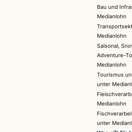
Bau und Infra
Medianlohn
Transportsekt
Medianlohn
Saisonal, Sn
Adventure-To
Medianlohn
Tourismus un
unter Median
Fleischverarb
Medianlohn
Fischverarbei
unter Median