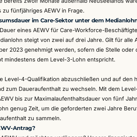
die bereits zwölf Monate außerhalb Neuseelands wa
is zu fünfjähriges AEWV in Frage.
isumsdauer im Care-Sektor unter dem Medianloh
 Dauer eines AEWV für Care-Workforce-Beschäftigte
anlohn steigt von zwei auf drei Jahre. Gilt für alle 
er 2023 genehmigt werden, sofern die Stelle oder 
t mindestens dem Level-3-Lohn entspricht.
ie Level-4-Qualifikation abzuschließen und auf den
d zum Daueraufenthalt zu wechseln. Mit dem Level-
AEWV bis zur Maximalaufenthaltsdauer von fünf Jah
ohn genug Zeit, um die geforderten zwei Jahre Ber
aufenthalt zu sammeln.
AEWV-Antrag?