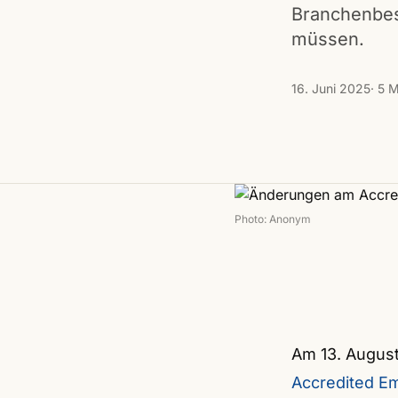
Branchenbes
müssen.
16. Juni 2025
· 5 
Photo: Anonym
Am 13. Augus
Accredited E