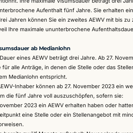
tlohnt. Ihre maximale Visumsdauer beträgt drei Jah
terbrochene Aufenthalt fünf Jahre. Sie erhalten ei
ei Jahren können Sie ein zweites AEWV mit bis zu
eil Ihre maximale ununterbrochene Aufenthaltsdaue
isumsdauer ab Medianlohn
Dauer eines AEWV beträgt drei Jahre. Ab 27. Novemb
 für alle Anträge, in denen die Stelle oder das Stel
em Medianlohn entspricht.
EWV-Inhaber können ab 27. November 2023 ein we
m die fünf Jahre voll auszuschöpfen, sofern sie:
November 2023 ein AEWV erhalten haben oder hatte
itpunkt eine Stelle oder ein Stellenangebot mit mi
orweisen.