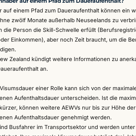
 Inhaber auf einem Pfad zum Daueraufenthalt?
 auf einem Pfad zum Daueraufenthalt können ein 
ohne zwölf Monate außerhalb Neuseelands zu verbr
 die Person die Skill-Schwelle erfüllt (Berufsregistr
 oder Einkommen), aber noch Zeit braucht, um die B
ndigen.
ew Zealand kündigt weitere Informationen zu aner
aueraufenthalt an.
Visumsdauer einer Rolle kann sich von der maximal
nen Aufenthaltsdauer unterscheiden. Ist die maxim
kürzer, können weitere AEWVs nur bis zur Höhe de
enen Aufenthaltsdauer genehmigt werden.
 sind Busfahrer im Transportsektor und werden unte