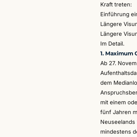
Kraft treten:
Einführung ei
Längere Visu
Längere Visum
Im Detail.
1. Maximum 
Ab 27. Novem
Aufenthaltsda
dem Medianlo
Anspruchsbere
mit einem od
fünf Jahren 
Neuseelands v
mindestens d