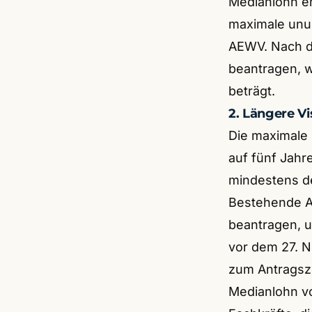
Medianlohn en
maximale unun
AEWV. Nach dr
beantragen, w
beträgt.
2. Längere V
Die maximale 
auf fünf Jahre
mindestens d
Bestehende A
beantragen, u
vor dem 27. 
zum Antragsze
Medianlohn v