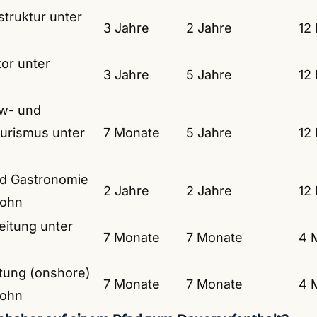
struktur unter
3 Jahre
2 Jahre
12
or unter
3 Jahre
5 Jahre
12
ow- und
urismus unter
7 Monate
5 Jahre
12
d Gastronomie
2 Jahre
2 Jahre
12
lohn
eitung unter
7 Monate
7 Monate
4 
tung (onshore)
7 Monate
7 Monate
4 
lohn