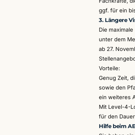
Fachkräfte, 
ggf. für ein b
3. Längere V
Die maximale
unter dem Medi
ab 27. Novemb
Stellenangebo
Vorteile:
Genug Zeit, d
sowie den Pfa
ein weiteres 
Mit Level-4-L
für den Dauer
Hilfe beim 