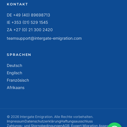
KONTAKT
DE +49 (40) 89698713
IE +353 (01) 529 1545
ZA +27 (0) 21 300 2420
teamsupport@intergate-emigration.com
SPRACHEN
Deutsch
Englisch
Französisch
Afrikaans
© 2026 Intergate Emigration. Alle Rechte vorbehalten.
Impressum
Datenschutzerklärung
Haftungsausschluss
Zahlungs- und Stornobedingungen
AGB: Expert Migration Assessment