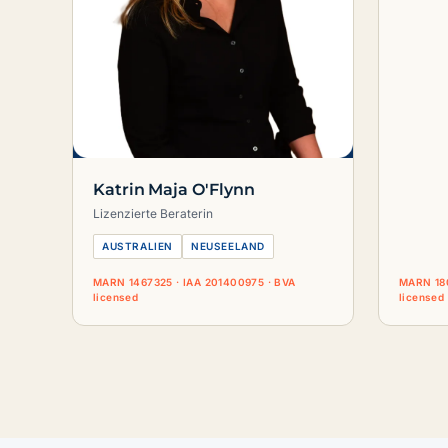
Katrin Maja O'Flynn
Lizenzierte Beraterin
AUSTRALIEN
NEUSEELAND
MARN 1467325 · IAA 201400975 · BVA
MARN 180
licensed
licensed