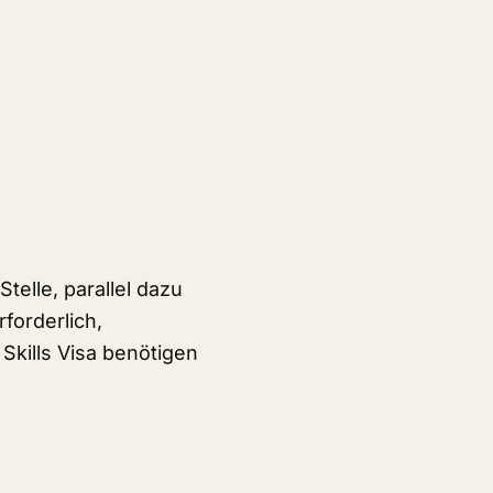
telle, parallel dazu
forderlich,
 Skills Visa benötigen