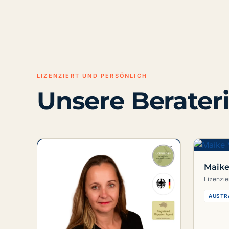
LIZENZIERT UND PERSÖNLICH
Unsere Berater
Maike
Lizenzie
AUSTR