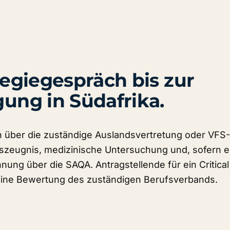
egiegespräch bis zur
ng in Südafrika.
n über die zuständige Auslandsvertretung oder VFS-S
gszeugnis, medizinische Untersuchung und, sofern er
nung über die SAQA. Antragstellende für ein Critical
 eine Bewertung des zuständigen Berufsverbands.