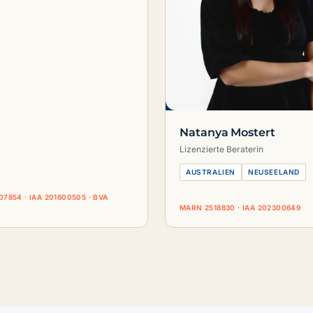
Natanya Mostert
Lizenzierte Beraterin
AUSTRALIEN
NEUSEELAND
7854 · IAA 201600505 · BVA
MARN 2518830 · IAA 202300649