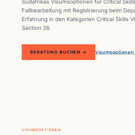
Südafrikas Visumsoptionen für Critical Skill
Fallbearbeitung mit Registrierung beim Dep
Erfahrung in den Kategorien Critical Skills V
Section 26.
BERATUNG BUCHEN →
Visumsoptionen
VISUMSOPTIONEN