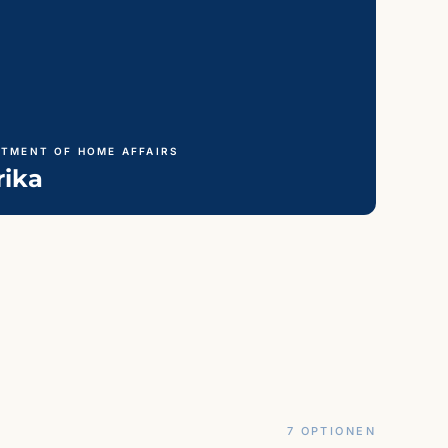
RTMENT OF HOME AFFAIRS
rika
7 OPTIONEN