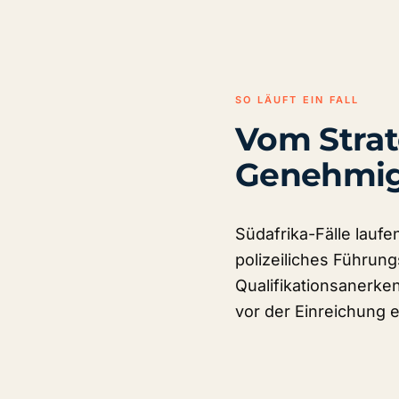
SO LÄUFT EIN FALL
Vom Strat
Genehmigu
Südafrika-Fälle laufe
polizeiliches Führun
Qualifikationsanerken
vor der Einreichung