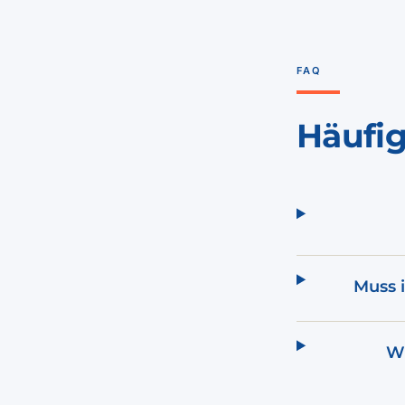
FAQ
Häufi
Muss i
Wi