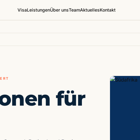
Visa
Leistungen
Über uns
Team
Aktuelles
Kontakt
IERT
onen für