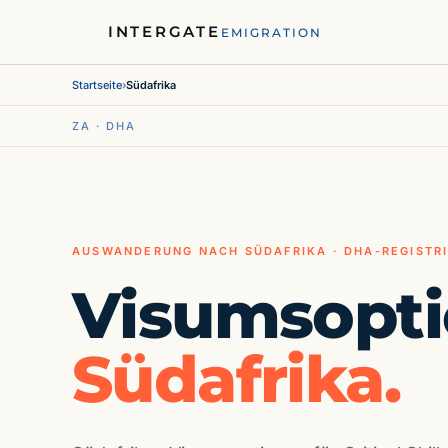
INTERGATE
EMIGRATION
Startseite
›
Südafrika
ZA · DHA
AUSWANDERUNG NACH SÜDAFRIKA · DHA-REGISTR
Visumsopti
Südafrika.