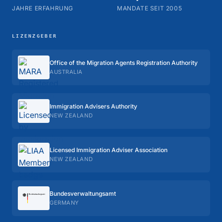
JAHRE ERFAHRUNG
MANDATE SEIT 2005
LIZENZGEBER
Office of the Migration Agents Registration Authority
AUSTRALIA
Immigration Advisers Authority
NEW ZEALAND
Licensed Immigration Adviser Association
NEW ZEALAND
Bundes­verwaltungs­amt
GERMANY