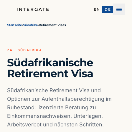
INTERGATE
EN
DE
Menü
Startseite
›
Südafrika
›
Retirement Visas
ZA · SÜDAFRIKA
Südafrikanische
Retirement Visa
Südafrikanische Retirement Visa und
Optionen zur Aufenthaltsberechtigung im
Ruhestand: lizenzierte Beratung zu
Einkommensnachweisen, Unterlagen,
Arbeitsverbot und nächsten Schritten.