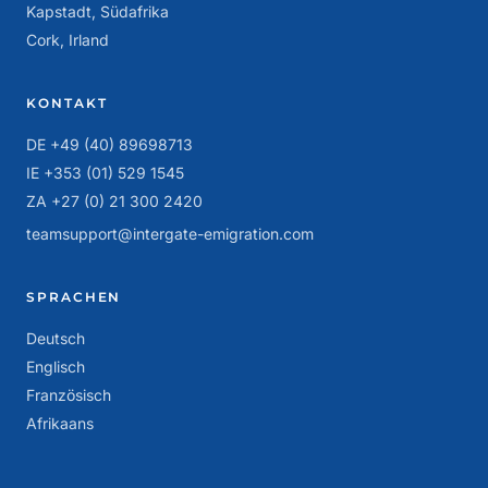
Kapstadt, Südafrika
Cork, Irland
KONTAKT
DE +49 (40) 89698713
IE +353 (01) 529 1545
ZA +27 (0) 21 300 2420
teamsupport@intergate-emigration.com
SPRACHEN
Deutsch
Englisch
Französisch
Afrikaans