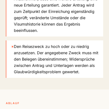
neue Erteilung garantiert. Jeder Antrag wird
zum Zeitpunkt der Einreichung eigenständig
geprüft; veränderte Umstände oder die
Visumshistorie können das Ergebnis
beeinflussen.
×
Den Reisezweck zu hoch oder zu niedrig
anzusetzen. Der angegebene Zweck muss mit
den Belegen übereinstimmen; Widersprüche
zwischen Antrag und Unterlagen werden als
Glaubwürdigkeitsproblem gewertet.
ABLAUF