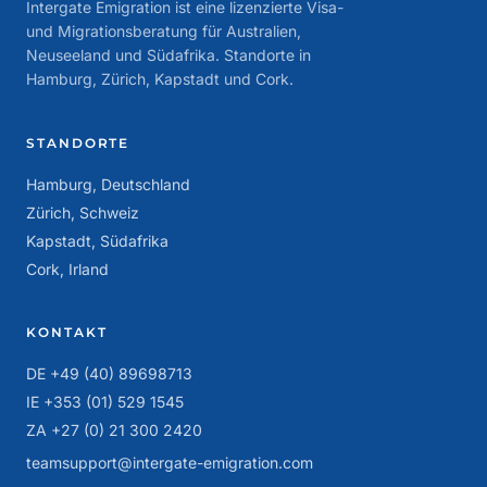
Intergate Emigration ist eine lizenzierte Visa-
und Migrationsberatung für Australien,
Neuseeland und Südafrika. Standorte in
Hamburg, Zürich, Kapstadt und Cork.
STANDORTE
Hamburg, Deutschland
Zürich, Schweiz
Kapstadt, Südafrika
Cork, Irland
KONTAKT
DE +49 (40) 89698713
IE +353 (01) 529 1545
ZA +27 (0) 21 300 2420
teamsupport@intergate-emigration.com