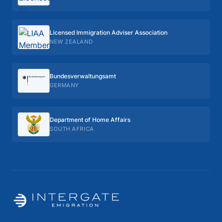
Licensed Immigration Adviser Association
NEW ZEALAND
Bundes­verwaltungs­amt
GERMANY
Department of Home Affairs
SOUTH AFRICA