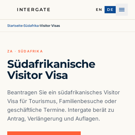
INTERGATE
EN
DE
Menü
Startseite
›
Südafrika
›
Visitor Visas
ZA · SÜDAFRIKA
Südafrikanische
Visitor Visa
Beantragen Sie ein südafrikanisches Visitor
Visa für Tourismus, Familienbesuche oder
geschäftliche Termine. Intergate berät zu
Antrag, Verlängerung und Auflagen.