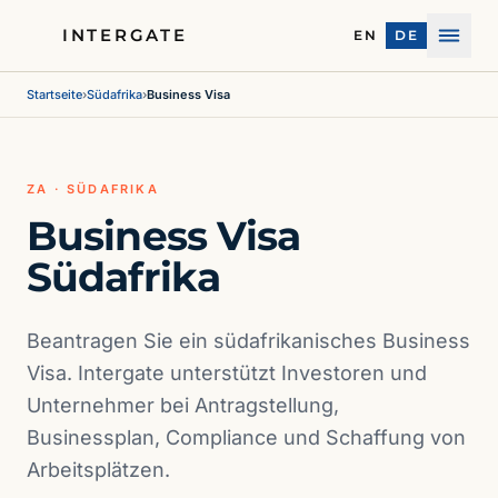
INTERGATE
EN
DE
Menü
Startseite
›
Südafrika
›
Business Visa
ZA · SÜDAFRIKA
Business Visa
Südafrika
Beantragen Sie ein südafrikanisches Business
Visa. Intergate unterstützt Investoren und
Unternehmer bei Antragstellung,
Businessplan, Compliance und Schaffung von
Arbeitsplätzen.