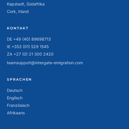
Kapstadt, Südafrika
Cork, Irland
KONTAKT
DE +49 (40) 89698713
IE +353 (01) 529 1545
ZA +27 (0) 21 300 2420
teamsupport@intergate-emigration.com
SPRACHEN
Deutsch
Englisch
Französisch
Afrikaans