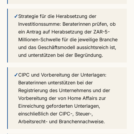
✓
Strategie für die Herabsetzung der
Investitionssumme: Beraterinnen prüfen, ob
ein Antrag auf Herabsetzung der ZAR-5-
Millionen-Schwelle für die jeweilige Branche
und das Geschäftsmodell aussichtsreich ist,
und unterstützen bei der Begründung.
✓
CIPC und Vorbereitung der Unterlagen:
Beraterinnen unterstützen bei der
Registrierung des Unternehmens und der
Vorbereitung der von Home Affairs zur
Einreichung geforderten Unterlagen,
einschließlich der CIPC-, Steuer-,
Arbeitsrecht- und Branchennachweise.