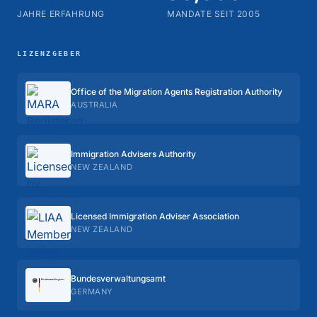
JAHRE ERFAHRUNG
MANDATE SEIT 2005
LIZENZGEBER
Office of the Migration Agents Registration Authority
AUSTRALIA
Immigration Advisers Authority
NEW ZEALAND
Licensed Immigration Adviser Association
NEW ZEALAND
Bundes­verwaltungs­amt
GERMANY