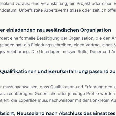
seeland voraus: eine Veranstaltung, ein Projekt oder einen 
ddatum. Unbefristete Arbeitsverhältnisse oder zeitlich off
er einladenden neuseeländischen Organisation
rdert eine formelle Bestätigung der Organisation, die den An
eladen hat: ein Einladungsschreiben, einen Vertrag, einen 
svereinbarung. Die Unterlagen müssen Rolle, Dauer und Art
 Qualifikationen und Berufserfahrung passend 
er muss nachweisen, dass Qualifikation und Erfahrung den ku
atz rechtfertigen. Generische oder juniorige Profile werden 
ptiert; die Expertise muss nachweisbar mit der konkreten Au
bsicht, Neuseeland nach Abschluss des Einsatzes