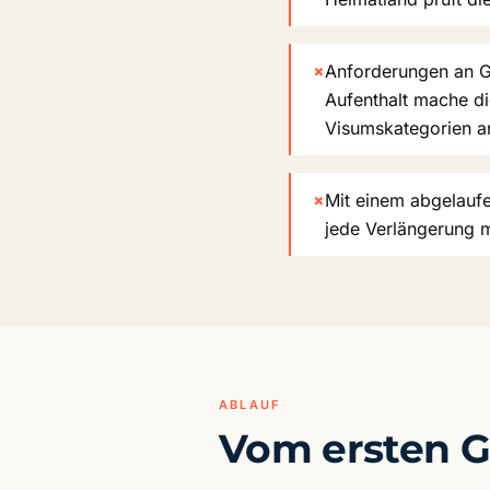
×
Anforderungen an G
Aufenthalt mache di
Visumskategorien a
×
Mit einem abgelaufe
jede Verlängerung 
ABLAUF
Vom ersten G