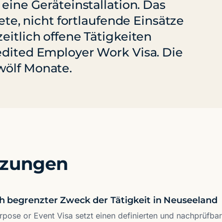
 eine Geräteinstallation. Das
tete, nicht fortlaufende Einsätze
eitlich offene Tätigkeiten
edited Employer Work Visa. Die
wölf Monate.
tzungen
ich begrenzter Zweck der Tätigkeit in Neuseeland
rpose or Event Visa setzt einen definierten und nachprüfba