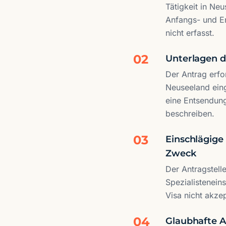
Tätigkeit in Neu
Anfangs- und En
nicht erfasst.
02
Unterlagen d
Der Antrag erfo
Neuseeland eing
eine Entsendung
beschreiben.
03
Einschlägige
Zweck
Der Antragstell
Spezialisteneins
Visa nicht akze
04
Glaubhafte A