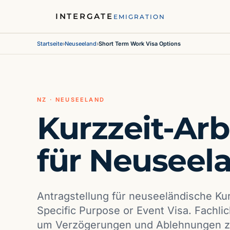
INTERGATE
EMIGRATION
Startseite
›
Neuseeland
›
Short Term Work Visa Options
NZ · NEUSEELAND
Kurzzeit-Arb
für Neuseel
Antragstellung für neuseeländische Kur
Specific Purpose or Event Visa. Fachlic
um Verzögerungen und Ablehnungen z