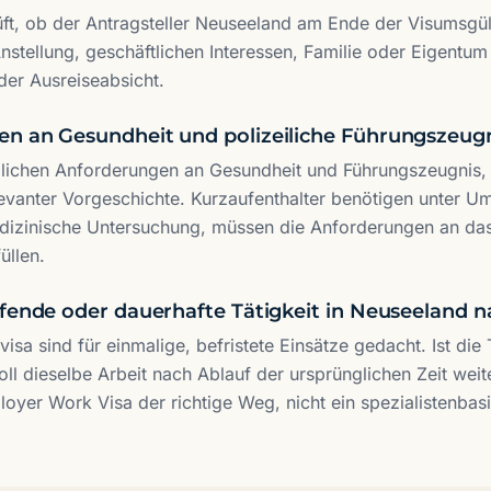
ft, ob der Antragsteller Neuseeland am Ende der Visumsgült
stellung, geschäftlichen Interessen, Familie oder Eigentum
der Ausreiseabsicht.
n an Gesundheit und polizeiliche Führungszeugni
blichen Anforderungen an Gesundheit und Führungszeugnis, e
evanter Vorgeschichte. Kurzaufenthalter benötigen unter U
edizinische Untersuchung, müssen die Anforderungen an da
üllen.
ufende oder dauerhafte Tätigkeit in Neuseeland 
visa sind für einmalige, befristete Einsätze gedacht. Ist die 
oll dieselbe Arbeit nach Ablauf der ursprünglichen Zeit weit
oyer Work Visa der richtige Weg, nicht ein spezialistenbasi