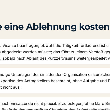
ie eine Ablehnung kosten
e Visa zu beantragen, obwohl die Tätigkeit fortlaufend ist u
 abgedeckt werden müsste; das führt zu einem Verstoß ge
 sobald nach Ablauf des Kurzzeitvisums weitergearbeitet w
ndige Unterlagen der einladenden Organisation einzureichen
Expertise des Antragstellers beschreibt, ohne Aufgabe und 
t nicht aus.
 nach Einsatzende nicht plausibel zu belegen; ohne klare B
e Behörde den temporären Charakter des Aufenthalts deutlic