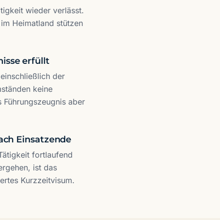
igkeit wieder verlässt.
 im Heimatland stützen
sse erfüllt
inschließlich der
mständen keine
s Führungszeugnis aber
nach Einsatzende
Tätigkeit fortlaufend
ergehen, ist das
ertes Kurzzeitvisum.