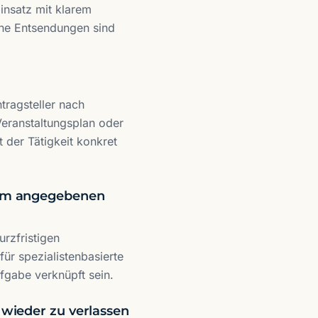
Einsatz mit klarem
ene Entsendungen sind
tragsteller nach
Veranstaltungsplan oder
 der Tätigkeit konkret
zum angegebenen
rzfristigen
für spezialistenbasierte
fgabe verknüpft sein.
 wieder zu verlassen