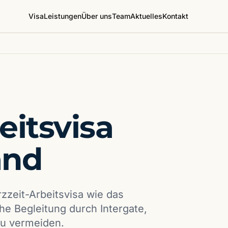
Visa
Leistungen
Über uns
Team
Aktuelles
Kontakt
eitsvisa
and
zzeit-Arbeitsvisa wie das
he Begleitung durch Intergate,
u vermeiden.