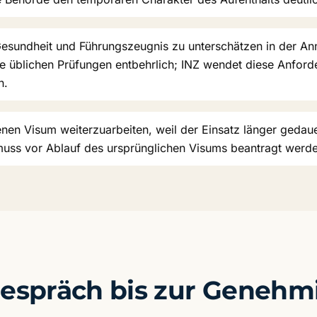
esundheit und Führungszeugnis zu unterschätzen in der An
e üblichen Prüfungen entbehrlich; INZ wendet diese Anford
n.
nen Visum weiterzuarbeiten, weil der Einsatz länger gedauer
muss vor Ablauf des ursprünglichen Visums beantragt werd
espräch bis zur Geneh