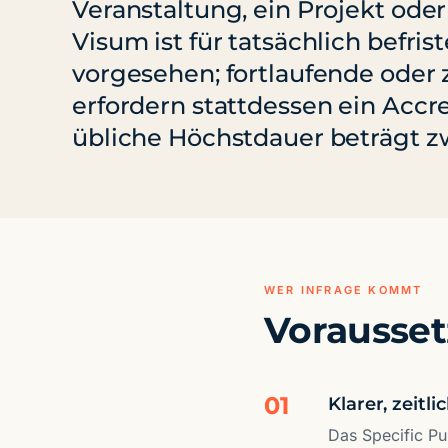
Veranstaltung, ein Projekt oder
Visum ist für tatsächlich befris
vorgesehen; fortlaufende oder z
erfordern stattdessen ein Accr
übliche Höchstdauer beträgt z
WER INFRAGE KOMMT
Vorausse
01
Klarer, zeitl
Das Specific Pu