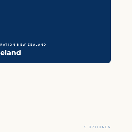
GRATION NEW ZEALAND
eland
9 OPTIONEN