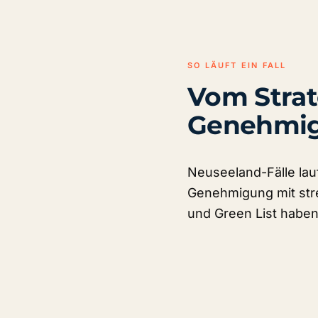
SO LÄUFT EIN FALL
Vom Strat
Genehmig
Neuseeland-Fälle lau
Genehmigung mit str
und Green List habe