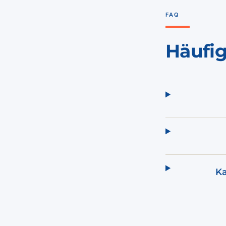
FAQ
Häufi
Ka