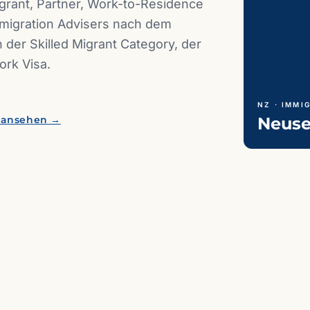
grant, Partner, Work-to-Residence
mmigration Advisers nach dem
n der Skilled Migrant Category, der
rk Visa.
NZ · IMMI
 ansehen →
Neuse