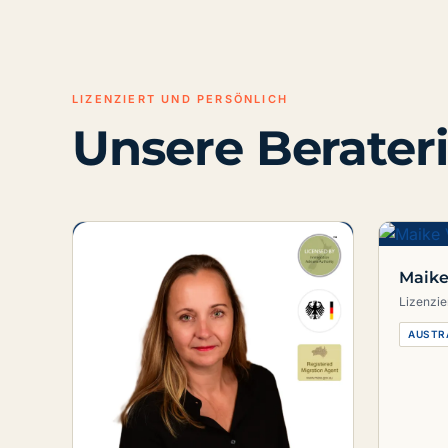
LIZENZIERT UND PERSÖNLICH
Unsere Berater
Maike
Lizenzie
AUSTR