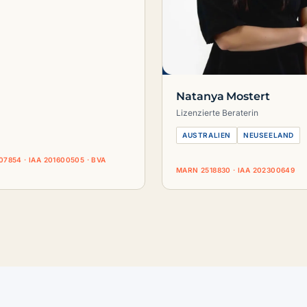
Natanya Mostert
Lizenzierte Beraterin
AUSTRALIEN
NEUSEELAND
7854 · IAA 201600505 · BVA
MARN 2518830 · IAA 202300649