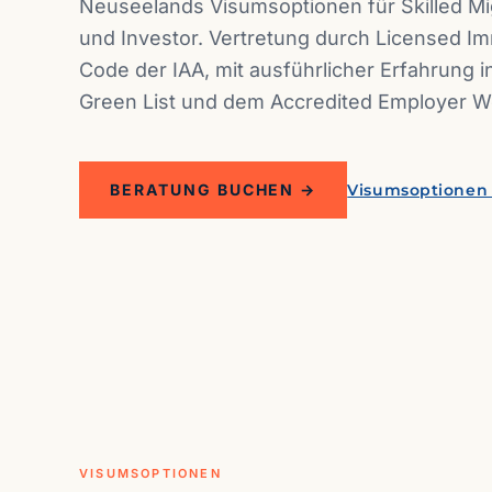
Neuseelands Visumsoptionen für Skilled Mi
und Investor. Vertretung durch Licensed I
Code der IAA, mit ausführlicher Erfahrung i
Green List und dem Accredited Employer Wo
BERATUNG BUCHEN →
Visumsoptionen
VISUMSOPTIONEN