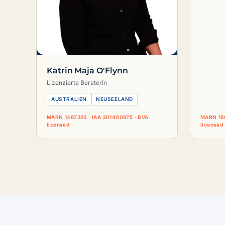
Katrin Maja O'Flynn
Lizenzierte Beraterin
AUSTRALIEN
NEUSEELAND
MARN 1467325 · IAA 201400975 · BVA
MARN 180
licensed
licensed