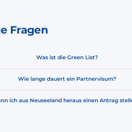
ge Fragen
Was ist die Green List?
Wie lange dauert ein Partnervisum?
nn ich aus Neuseeland heraus einen Antrag stell