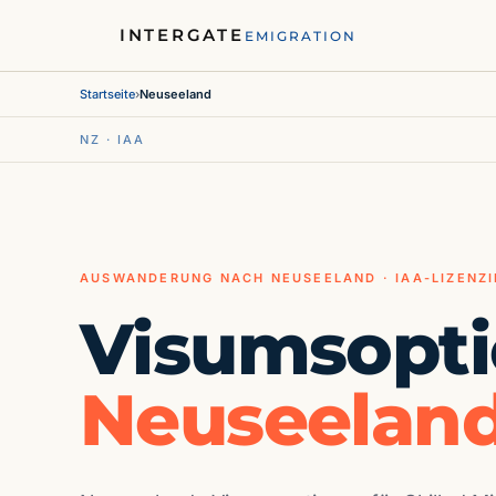
INTERGATE
EMIGRATION
Startseite
›
Neuseeland
NZ · IAA
AUSWANDERUNG NACH NEUSEELAND · IAA-LIZENZI
Visumsopti
Neuseeland