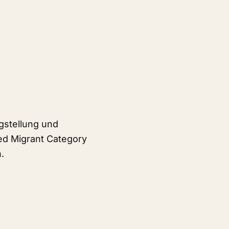
gstellung und
ed Migrant Category
.