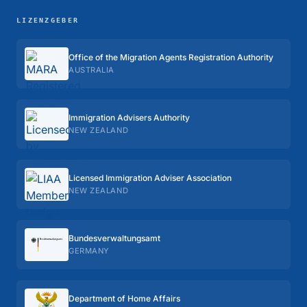
LIZENZGEBER
Office of the Migration Agents Registration Authority
AUSTRALIA
Immigration Advisers Authority
NEW ZEALAND
Licensed Immigration Adviser Association
NEW ZEALAND
Bundes­verwaltungs­amt
GERMANY
Department of Home Affairs