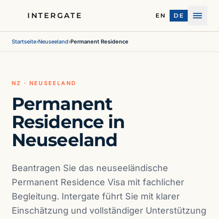
INTERGATE
EN
DE
Menü
Startseite
›
Neuseeland
›
Permanent Residence
NZ · NEUSEELAND
Permanent
Residence in
Neuseeland
Beantragen Sie das neuseeländische
Permanent Residence Visa mit fachlicher
Begleitung. Intergate führt Sie mit klarer
Einschätzung und vollständiger Unterstützung