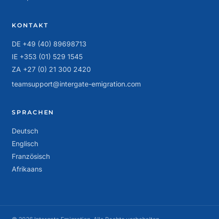
KONTAKT
DE +49 (40) 89698713
IE +353 (01) 529 1545
ZA +27 (0) 21 300 2420
teamsupport@intergate-emigration.com
SPRACHEN
Deutsch
Englisch
Französisch
Afrikaans