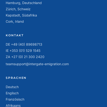
Hamburg, Deutschland
Zürich, Schweiz
Kapstadt, Südafrika
Cork, Irland
KONTAKT
DE +49 (40) 89698713
IE +353 (01) 529 1545
ZA +27 (0) 21 300 2420
teamsupport@intergate-emigration.com
SPRACHEN
Deutsch
Englisch
Französisch
Afrikaans