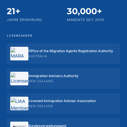
21+
30,000+
JAHRE ERFAHRUNG
MANDATE SEIT 2005
LIZENZGEBER
Office of the Migration Agents Registration Authority
AUSTRALIA
Immigration Advisers Authority
NEW ZEALAND
Licensed Immigration Adviser Association
NEW ZEALAND
Bundes­verwaltungs­amt