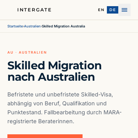
INTERGATE
EN
DE
Menü
Startseite
›
Australien
›
Skilled Migration Australia
AU · AUSTRALIEN
Skilled Migration
nach Australien
Befristete und unbefristete Skilled-Visa,
abhängig von Beruf, Qualifikation und
Punktestand. Fallbearbeitung durch MARA-
registrierte Beraterinnen.