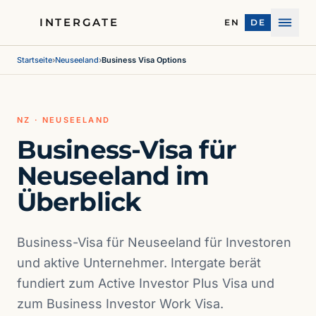
INTERGATE
EN
DE
Menü
Startseite
›
Neuseeland
›
Business Visa Options
NZ · NEUSEELAND
Business-Visa für
Neuseeland im
Überblick
Business-Visa für Neuseeland für Investoren
und aktive Unternehmer. Intergate berät
fundiert zum Active Investor Plus Visa und
zum Business Investor Work Visa.