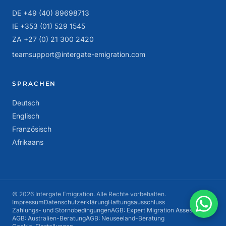
DE +49 (40) 89698713
IE +353 (01) 529 1545
ZA +27 (0) 21 300 2420
teamsupport@intergate-emigration.com
SPRACHEN
Deutsch
Englisch
Französisch
Afrikaans
© 2026 Intergate Emigration. Alle Rechte vorbehalten.
Impressum
Datenschutzerklärung
Haftungsausschluss
Zahlungs- und Stornobedingungen
AGB: Expert Migration Assessment
AGB: Australien-Beratung
AGB: Neuseeland-Beratung