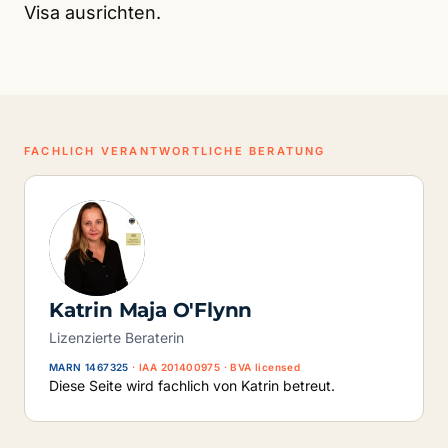
Visa ausrichten.
FACHLICH VERANTWORTLICHE BERATUNG
Katrin Maja O'Flynn
Lizenzierte Beraterin
MARN 1467325
· IAA 201400975 · BVA licensed
Diese Seite wird fachlich von Katrin betreut.